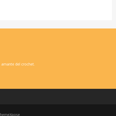
 amante del crochet.
hemeXpose