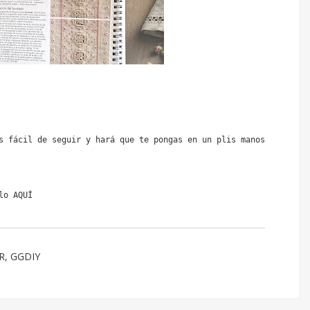
s fácil de seguir y hará que te pongas en un plis manos 
lo 
AQUÍ
R
,
GGDIY