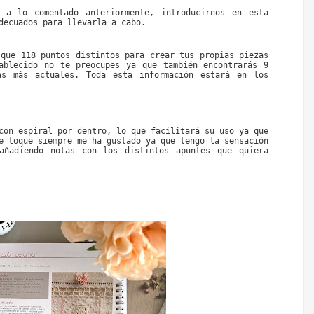
 a lo comentado anteriormente, introducirnos en esta 
decuados para llevarla a cabo.
que 118 puntos distintos para crear tus propias piezas 
ablecido no te preocupes ya que también encontrarás 9 
s más actuales. Toda esta información estará en los 
con espiral por dentro, lo que facilitará su uso ya que 
e toque siempre me ha gustado ya que tengo la sensación 
ñadiendo notas con los distintos apuntes que quiera 