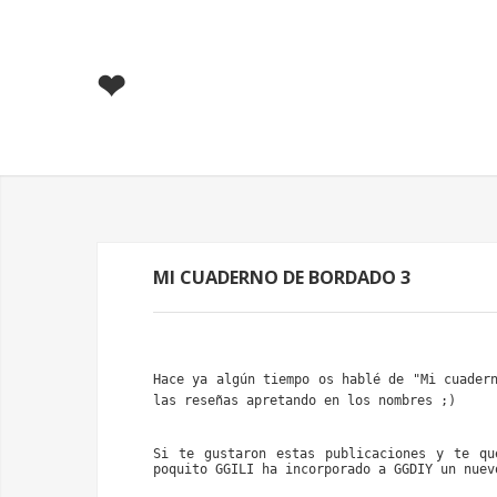
❤
MI CUADERNO DE BORDADO 3
Hace ya algún tiempo os hablé de "
Mi cuader
las reseñas apretando en los nombres ;)
Si te gustaron estas publicaciones y te qu
poquito 
GGILI
 ha incorporado a 
GGDIY
 un nuev