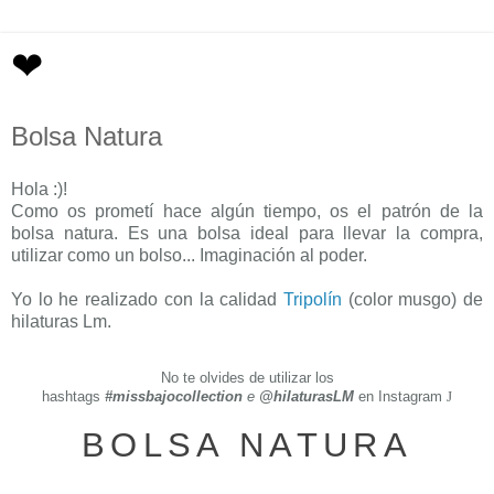
❤
Bolsa Natura
Hola :)!
Como os prometí hace algún tiempo, os el patrón de la
bolsa natura. Es una bolsa ideal para llevar la compra,
utilizar como un bolso... Imaginación al poder.
Yo lo he realizado con la calidad
Tripolín
(color musgo) de
hilaturas Lm.
No te olvides de utilizar los
hashtags
#missbajocollection
e
@hilaturasLM
en Instagram
J
BOLSA NATURA