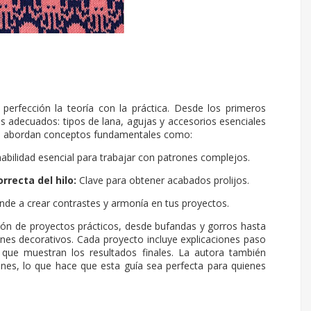
perfección la teoría con la práctica. Desde los primeros
es adecuados: tipos de lana, agujas y accesorios esenciales
se abordan conceptos fundamentales como:
bilidad esencial para trabajar con patrones complejos.
rrecta del hilo:
Clave para obtener acabados prolijos.
de a crear contrastes y armonía en tus proyectos.
ón de proyectos prácticos, desde bufandas y gorros hasta
es decorativos. Cada proyecto incluye explicaciones paso
s que muestran los resultados finales. La autora también
nes, lo que hace que esta guía sea perfecta para quienes