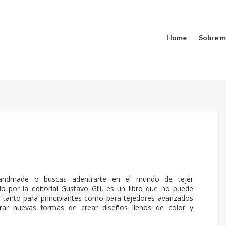
Home
Sobre m
handmade o buscas adentrarte en el mundo de tejer
ado por la
editorial Gustavo Gili
, es un libro que no puede
da tanto para principiantes como para tejedores avanzados
rar nuevas formas de crear diseños llenos de color y