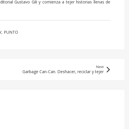
editorial Gustavo Gili y comienza a tejer historias llenas de
Y
,
PUNTO
Next
Garbage Can-Can. Deshacer, reciclar y tejer