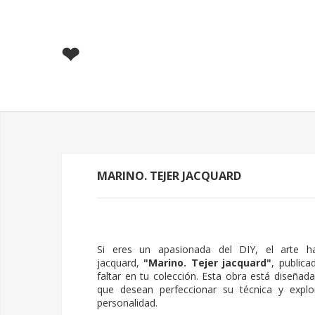
❤
MARINO. TEJER JACQUARD
Si eres un apasionada del DIY, el arte 
jacquard,
"
Marino. Tejer jacquard
"
, public
faltar en tu colección. Esta obra está diseña
que desean perfeccionar su técnica y explo
personalidad.