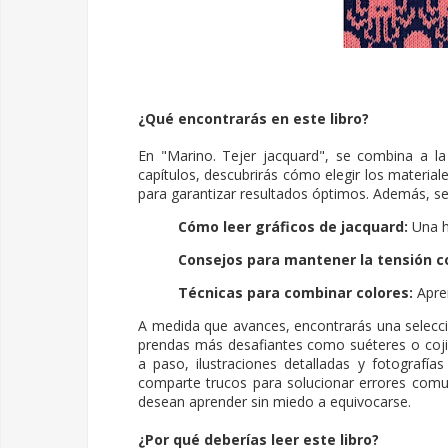
¿Qué encontrarás en este libro?
En "Marino. Tejer jacquard", se combina a la 
capítulos, descubrirás cómo elegir los material
para garantizar resultados óptimos. Además, 
Cómo leer gráficos de jacquard:
Una ha
Consejos para mantener la tensión co
Técnicas para combinar colores:
Apren
A medida que avances, encontrarás una selecci
prendas más desafiantes como suéteres o cojin
a paso, ilustraciones detalladas y fotografía
comparte trucos para solucionar errores comu
desean aprender sin miedo a equivocarse.
¿Por qué deberías leer este libro?