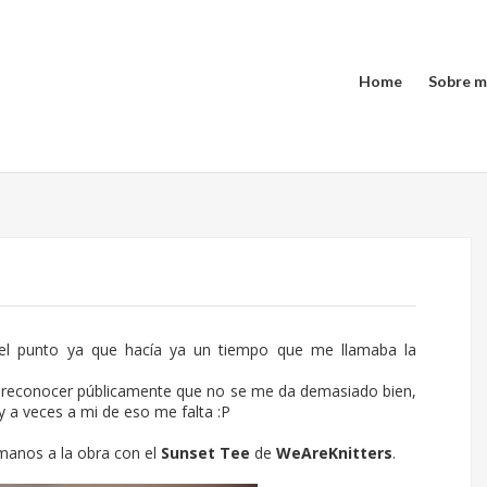
Home
Sobre m
el punto ya que hacía ya un tiempo que me llamaba la
 reconocer públicamente que no se me da demasiado bien,
 a veces a mi de eso me falta :P
anos a la obra con el
Sunset Tee
de
WeAreKnitters
.