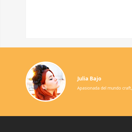
Julia Bajo
Apasionada del mundo craft,