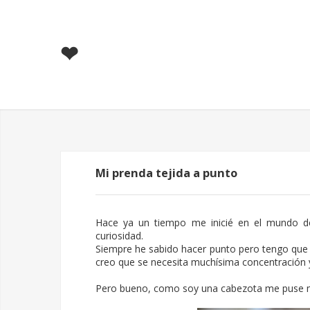
❤
Mi prenda tejida a punto
Hace ya un tiempo me inicié en el mundo d
curiosidad.
Siempre he sabido hacer punto pero tengo que
creo que se necesita muchísima concentración y
Pero bueno, como soy una cabezota me puse m