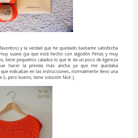
favoritos) y la verdad que he quedado bastante satisfecha
 muy suave (ya que está hecho con algodón Pima) y muy
os, tiene pequeños calados lo que le da un poco de ligereza
o que hacer la prenda más ancha ya que me quedaba
ue indicaban en las instrucciones, normalmente llevo una
 S, pero bueno, tiene solución fácil ;)