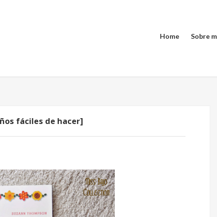
Home
Sobre m
os fáciles de hacer]