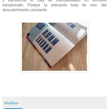
y transforma tu caja de manualidades en territorio
inexplorado. Porque la artesanía trata de eso: del
descubrimiento constante.
MissBajo