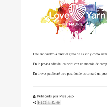
Este año vuelvo a tener el gusto de asistir y como sie
En la pasada edición, coincidí con un montón de com
En breves publicaré otro post donde os contaré un po
Publicado por
MissBajo