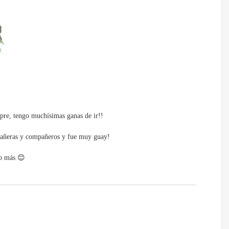
mpre, tengo muchísimas ganas de ir!!
pañeras y compañeros y fue muy guay!
co más 😊