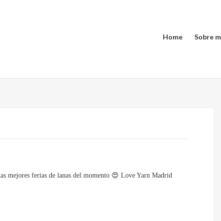
Home
Sobre m
las mejores ferias de lanas del momento 😍 Love Yarn Madrid