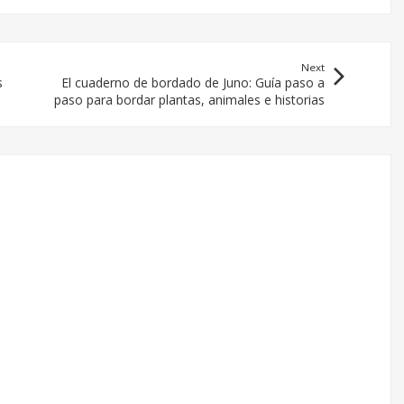
Next
s
El cuaderno de bordado de Juno: Guía paso a
paso para bordar plantas, animales e historias