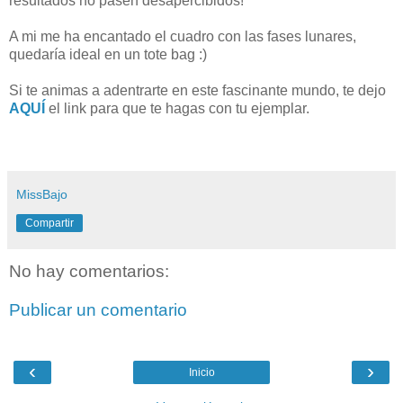
resultados no pasen desapercibidos!
A mi me ha encantado el cuadro con las fases lunares,
quedaría ideal en un tote bag :)
Si te animas a adentrarte en este fascinante mundo, te dejo
AQUÍ
el link para que te hagas con tu ejemplar.
MissBajo
Compartir
No hay comentarios:
Publicar un comentario
‹
›
Inicio