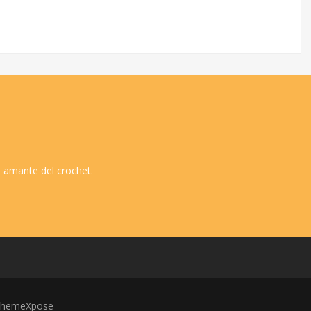
 amante del crochet.
hemeXpose