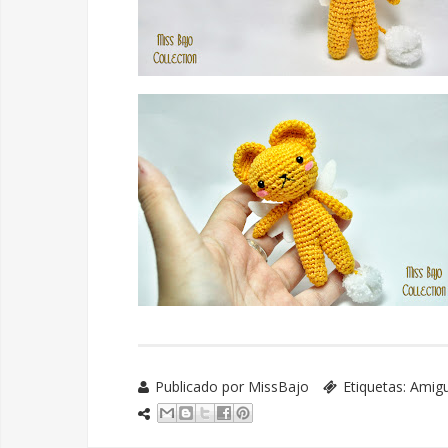
Publicado por
MissBajo
Etiquetas:
Amig