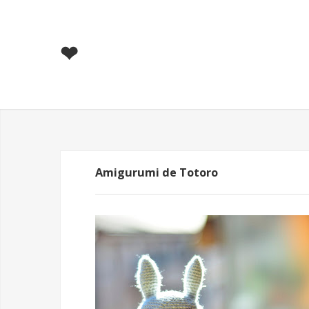
❤
Amigurumi de Totoro