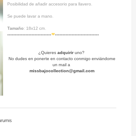
Posibilidad de añadir accesorio para llavero.
Se puede lavar a mano.
Tamaño
: 18x12 cm.
-----------------------------
❤
-----------------------------
¿Quieres
adquirir
uno?
No dudes en ponerte en contacto conmigo enviándome
un mail a
missbajocollection@gmail.com
urumis