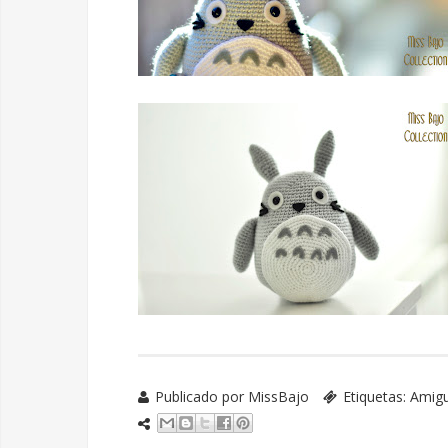
Publicado por
MissBajo
Etiquetas:
Amig